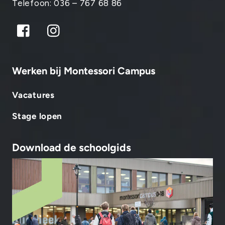
Telefoon: 036 – 767 68 86
Facebook
Instagram
Werken bij Montessori Campus
Vacatures
Stage lopen
Download de schoolgids