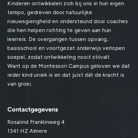
Kinderen ontwikkelen zich bij ons in hun eigen
tempo, gedreven door natuurlijke
nieuwsgierigheid en ondersteund door coaches
die hen helpen richting te geven aan hun
leerreis. De overgangen tussen opvang,
basisschool en voortgezet onderwijs verlopen
soepel, zodat ontwikkeling nooit stilvalt.
Want op de Montessori Campus geloven we dat
ieder kind uniek is en dat juist dát de kracht is
van groei.
Contactgegevens
Rosalind Franklinweg 4
1341 HZ Almere