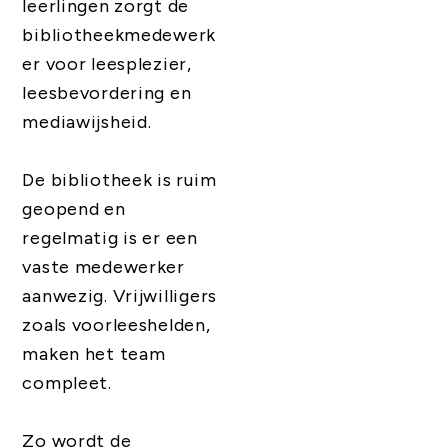
leerlingen zorgt de
bibliotheekmedewerk
er voor leesplezier,
leesbevordering en
mediawijsheid.
De bibliotheek is ruim
geopend en
regelmatig is er een
vaste medewerker
aanwezig. Vrijwilligers
zoals voorleeshelden,
maken het team
compleet.
Zo wordt de