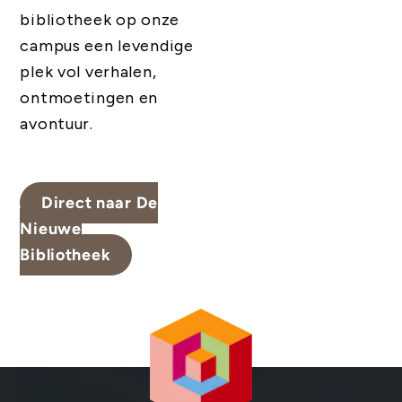
bibliotheek op onze
campus een levendige
plek vol verhalen,
ontmoetingen en
avontuur.
Direct naar De
Nieuwe
Bibliotheek