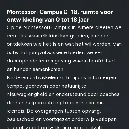
Montessori Campus 0–18, ruimte voor
ontwikkeling van 0 tot 18 jaar
Op de Montessori Campus in Almere creëren we
een plek waar elk kind kan groeien, leren en
ontdekken wie het is en wat het wil worden. Van
baby tot jongvolwassene bieden we één
doorlopende leeromgeving waarin hoofd, hart
en handen samenkomen.
Kinderen ontwikkelen zich bij ons in hun eigen
tempo, gedreven door natuurlijke
nieuwsgierigheid en ondersteund door coaches
die hen helpen richting te geven aan hun
leerreis. De overgangen tussen opvang,
basisschool en voortgezet onderwijs verlopen
soepel, zodat ontwikkeling nooit stilvalt.